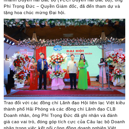
Phí Trọng Đức – Quyền Giám đốc, đã đến tham dự và
tặng hoa chúc mừng Đại hội.
Trao đổi với các đồng chí Lãnh đạo Hội liên lạc Việt kiều
thành phố Hải Phòng và các đồng chí Lãnh đạo CLB
Doanh nhân, ông Phí Trọng Đức đã ghi nhận và đánh
giá cao vai trò, đóng góp tích cực của Câu lạc bộ Doanh
nhân trong việc kết nối cộng đồng doanh nghiệp Việt