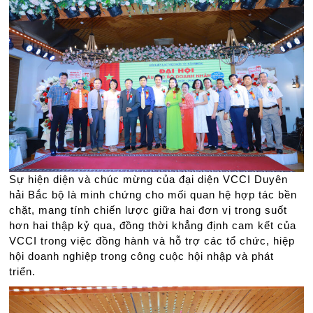
Sự hiện diện và chúc mừng của đại diện VCCI Duyên
hải Bắc bộ là minh chứng cho mối quan hệ hợp tác bền
chặt, mang tính chiến lược giữa hai đơn vị trong suốt
hơn hai thập kỷ qua, đồng thời khẳng định cam kết của
VCCI trong việc đồng hành và hỗ trợ các tổ chức, hiệp
hội doanh nghiệp trong công cuộc hội nhập và phát
triển.