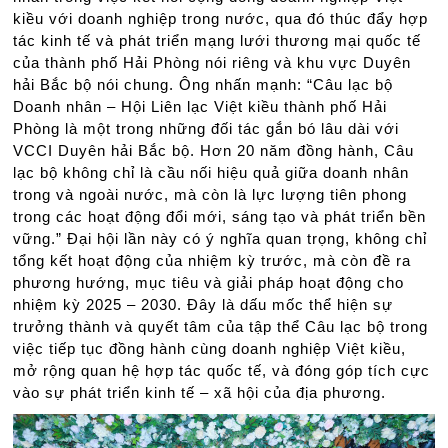
kiều với doanh nghiệp trong nước, qua đó thúc đẩy hợp
tác kinh tế và phát triển mạng lưới thương mại quốc tế
của thành phố Hải Phòng nói riêng và khu vực Duyên
hải Bắc bộ nói chung. Ông nhấn mạnh: “Câu lạc bộ
Doanh nhân – Hội Liên lạc Việt kiều thành phố Hải
Phòng là một trong những đối tác gắn bó lâu dài với
VCCI Duyên hải Bắc bộ. Hơn 20 năm đồng hành, Câu
lạc bộ không chỉ là cầu nối hiệu quả giữa doanh nhân
trong và ngoài nước, mà còn là lực lượng tiên phong
trong các hoạt động đổi mới, sáng tạo và phát triển bền
vững.” Đại hội lần này có ý nghĩa quan trọng, không chỉ
tổng kết hoạt động của nhiệm kỳ trước, mà còn đề ra
phương hướng, mục tiêu và giải pháp hoạt động cho
nhiệm kỳ 2025 – 2030. Đây là dấu mốc thể hiện sự
trưởng thành và quyết tâm của tập thể Câu lạc bộ trong
việc tiếp tục đồng hành cùng doanh nghiệp Việt kiều,
mở rộng quan hệ hợp tác quốc tế, và đóng góp tích cực
vào sự phát triển kinh tế – xã hội của địa phương.